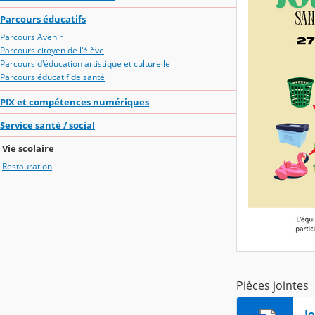
Parcours éducatifs
Parcours Avenir
Parcours citoyen de l'élève
Parcours d'éducation artistique et culturelle
Parcours éducatif de santé
PIX et compétences numériques
Service santé / social
Vie scolaire
Restauration
Pièces jointes
J