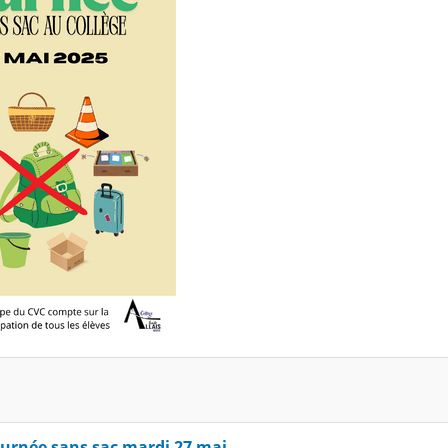
ournée sans sac mardi 27 mai