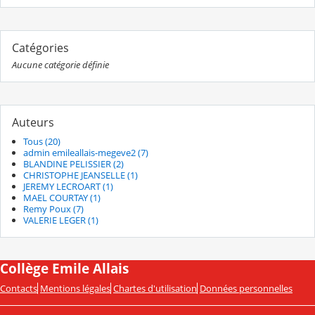
Catégories
Aucune catégorie définie
Auteurs
Tous (20)
admin emileallais-megeve2 (7)
BLANDINE PELISSIER (2)
CHRISTOPHE JEANSELLE (1)
JEREMY LECROART (1)
MAEL COURTAY (1)
Remy Poux (7)
VALERIE LEGER (1)
Collège Emile Allais
Contacts
Mentions légales
Chartes d'utilisation
Données personnelles